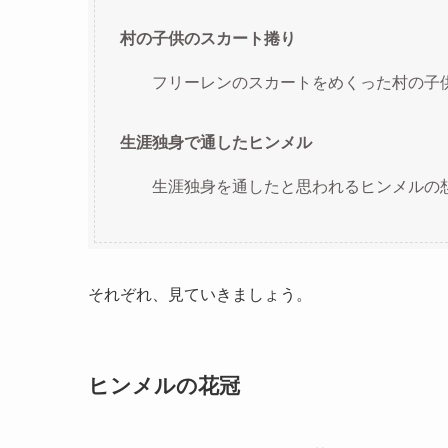
村の子供のスカート捲り
フリーレンのスカートをめくった村の子
生涯独身
で通したヒンメル
生涯独身を通したと思われるヒンメルの想い
それぞれ、見ていきましょう。
ヒンメルの
花冠