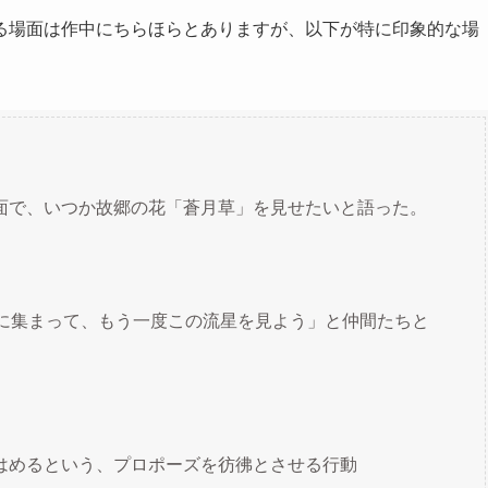
る場面は作中にちらほらとありますが、以下が特に印象的な場
面で、いつか故郷の花「蒼月草」を見せたいと語った。
後に集まって、もう一度この流星を見よう」と仲間たちと
はめるという、プロポーズを彷彿とさせる行動