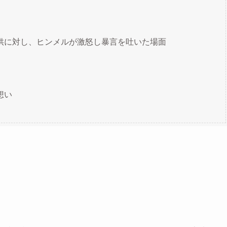
供に対し、ヒンメルが激怒し暴言を吐いた場面
​​