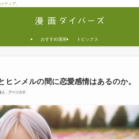
門メディア。
おすすめ漫画
トピックス
とヒンメルの間に恋愛感情はあるのか。
鐘人
アベツカサ