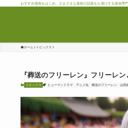
おすすめ漫画をはじめ、さまざまな漫画の話題をお届けする漫画専
ホーム
トピックス
『葬送のフリーレン』フリーレン
トピックス
ヒューマンドラマ
アニメ化
葬送のフリーレン
山田