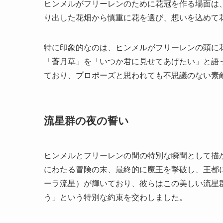
ヒンメルがフリーレンのために花冠を作る場面は
り出した花畑から慎重に花を選び、想いを込めて
特に印象的なのは、ヒンメルがフリーレンの頭に
「蒼月草」を「いつか君に見せてあげたい」と語っ
ており、プロポーズと思われても不思議のない素
流星群の夜の誓い
ヒンメルとフリーレンの間の特別な瞬間として描
にわたる冒険の末、最終的に魔王を撃破し、王都に
ーラ流星）が輝いており、彼らはこの美しい流星
う」という特別な約束を交わしました​​。