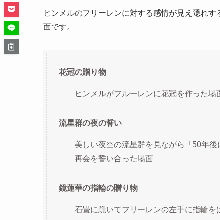
ヒンメルのフリーレンに対する感情が見え隠れす
面です。
花冠の贈り物
ヒンメルがフルーレンに花冠を作った場
流星群の夜の誓い
美しい夜空の流星群を見ながら「50年
再会を誓い合った場面
鏡蓮華の指輪の贈り物
石畳に跪いてフリーレンの左手に指輪を