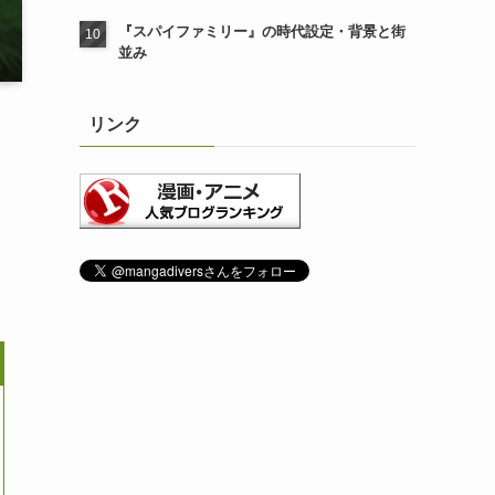
『スパイファミリー』の時代設定・背景と街
並み
リンク